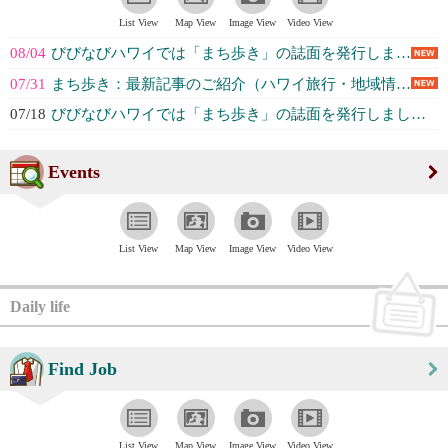
List View
Map View
Image View
Video View
08/04
びびなびハワイでは「まち歩き」の誌面を発行しました！ / Vivinavi ... (株式会社Vivid Navigation...)
07/31
まち歩き：最新記事のご紹介（ハワイ旅行・地域情報はここをチェック） (株式会社Vivid Navigation...)
07/18
びびなびハワイでは「まち歩き」の誌面を発行しました！ / Vivinavi ... (株式会社Vivid Navigation...)
Events
List View
Map View
Image View
Video View
Daily life
Find Job
List View
Map View
Image View
Video View