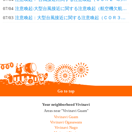
07/04
注意喚起:大型台風接近に関する注意喚起（航空機欠航情報）（第３報）
07/03
注意喚起：大型台風接近に関する注意喚起（ＣＯＲ３の発令）（第２報）
Go to top
Your neighborhood Vivinavi
Areas near "Vivinavi Guam"
Vivinavi Guam
Vivinavi Ogasawara
Vivinavi Nago