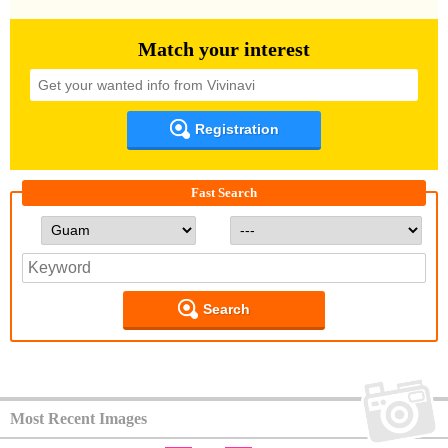
Match your interest
Registration
Fast Search
Search
Most Recent Images