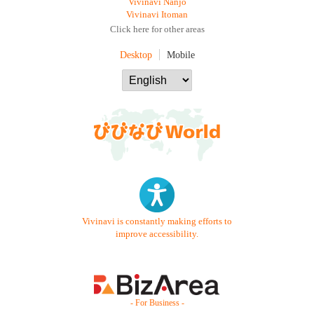
Vivinavi Nanjo
Vivinavi Itoman
Click here for other areas
Desktop
Mobile
Vivinavi is constantly making efforts to
improve accessibility.
- For Business -