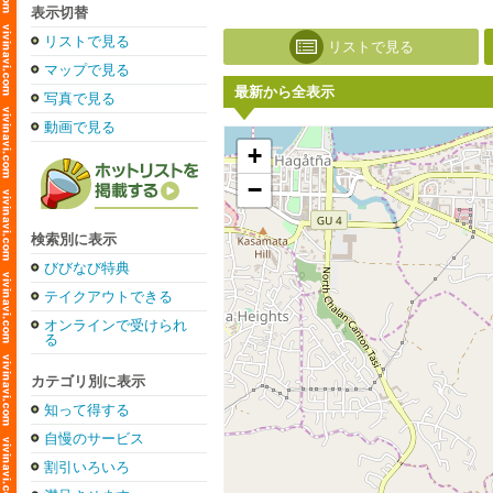
表示切替
リストで見る
リストで見る
マップで見る
最新から全表示
写真で見る
動画で見る
+
−
検索別に表示
びびなび特典
テイクアウトできる
オンラインで受けられ
る
カテゴリ別に表示
知って得する
自慢のサービス
割引いろいろ