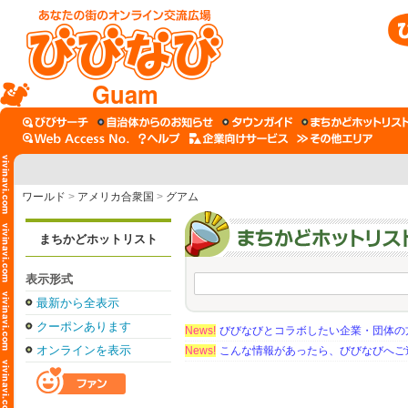
Guam
ワールド
>
アメリカ合衆国
>
グアム
まちかどホットリスト
表示形式
最新から全表示
クーポンあります
News!
びびなびとコラボしたい企業・団体の
オンラインを表示
News!
こんな情報があったら、びびなびへご