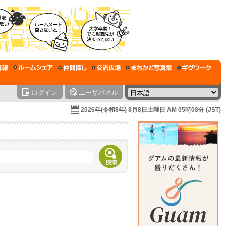
ログイン
ユーザパネル
2026年(令和8年) 8月8日土曜日 AM 05時08分 (JST)