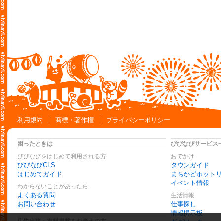
利用規約
商標・著作権
プライバシーポリシー
困ったときは
びびなびサービス
びびなびをはじめて利用される方
おでかけ
びびなびCLS
タウンガイド
はじめてガイド
まちかどホット
イベント情報
わからないことがあったら
よくある質問
生活情報
お問い合わせ
仕事探し
情報掲示板