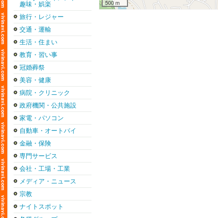
500 m
趣味・娯楽
旅行・レジャー
交通・運輸
生活・住まい
教育・習い事
冠婚葬祭
美容・健康
病院・クリニック
政府機関・公共施設
家電・パソコン
自動車・オートバイ
金融・保険
専門サービス
会社・工場・工業
メディア・ニュース
宗教
ナイトスポット