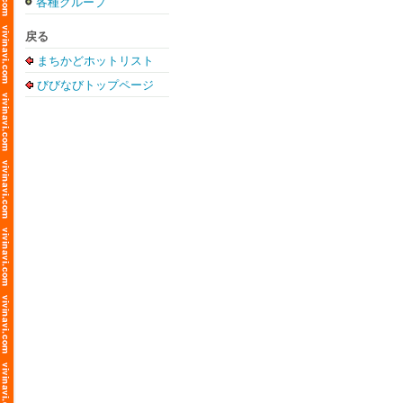
各種グループ
戻る
まちかどホットリスト
びびなびトップページ