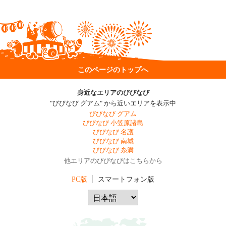
このページのトップへ
身近なエリアのびびなび
"びびなび グアム" から近いエリアを表示中
びびなび グアム
びびなび 小笠原諸島
びびなび 名護
びびなび 南城
びびなび 糸満
他エリアのびびなびはこちらから
PC版
スマートフォン版