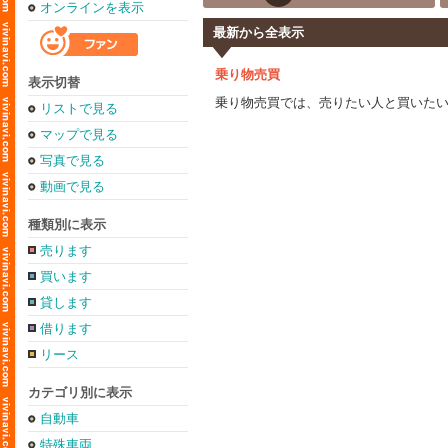
オンラインを表示
最新から全表示
乗り物売買
表示切替
乗り物売買では、売りたい人と買いた
リストで見る
マップで見る
写真で見る
動画で見る
種類別に表示
売ります
買います
貸します
借ります
リース
カテゴリ別に表示
自動車
特殊車両