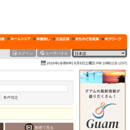
ログイン
ユーザパネル
2026年(令和8年) 8月8日土曜日 PM 10時12分 (JST)
条件指定
動画で見る