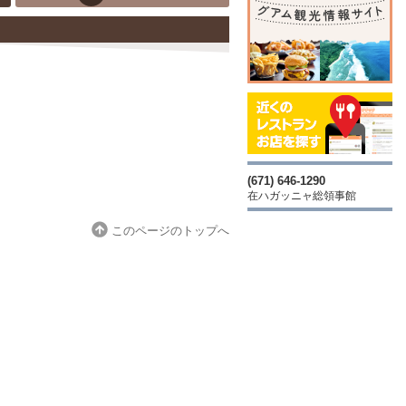
(671) 646-1290
在ハガッニャ総領事館
このページのトップへ