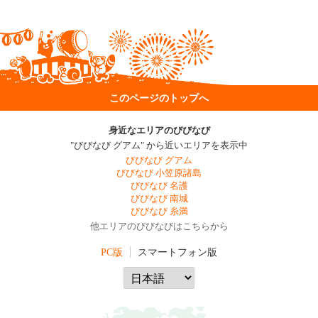
このページのトップへ
身近なエリアのびびなび
"びびなび グアム" から近いエリアを表示中
びびなび グアム
びびなび 小笠原諸島
びびなび 名護
びびなび 南城
びびなび 糸満
他エリアのびびなびはこちらから
PC版
スマートフォン版