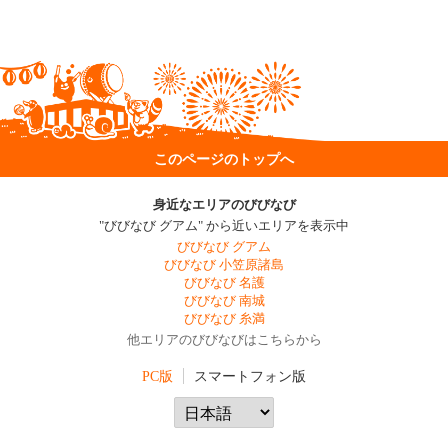
このページのトップへ
身近なエリアのびびなび
"びびなび グアム" から近いエリアを表示中
びびなび グアム
びびなび 小笠原諸島
びびなび 名護
びびなび 南城
びびなび 糸満
他エリアのびびなびはこちらから
PC版
スマートフォン版