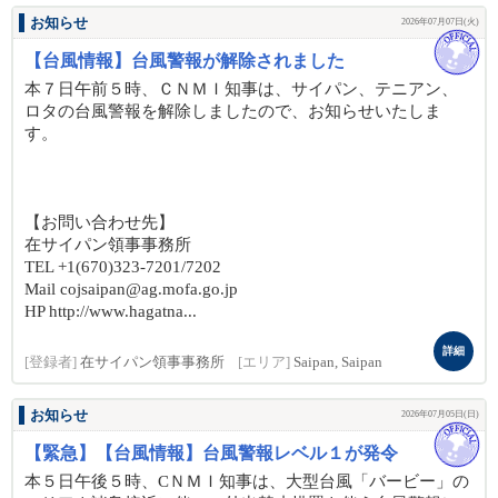
お知らせ
2026年07月07日(火)
【台風情報】台風警報が解除されました
本７日午前５時、ＣＮＭＩ知事は、サイパン、テニアン、
ロタの台風警報を解除しましたので、お知らせいたしま
す。
【お問い合わせ先】
在サイパン領事事務所
TEL +1(670)323-7201/7202
Mail cojsaipan@ag.mofa.go.jp
HP http://www.hagatna...
詳細
[登録者]
在サイパン領事事務所
[エリア]
Saipan, Saipan
お知らせ
2026年07月05日(日)
【緊急】【台風情報】台風警報レベル１が発令
本５日午後５時、CＮＭＩ知事は、大型台風「バービー」の