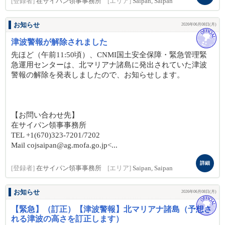
[登録者]
在サイパン領事事務所
[エリア]
Saipan, Saipan
お知らせ
2026年06月08日(月)
津波警報が解除されました
先ほど（午前11:50頃）、CNMI国土安全保障・緊急管理緊
急運用センターは、北マリアナ諸島に発出されていた津波
警報の解除を発表しましたので、お知らせします。
【お問い合わせ先】
在サイパン領事事務所
TEL +1(670)323-7201/7202
Mail cojsaipan@ag.mofa.go.jp<...
詳細
[登録者]
在サイパン領事事務所
[エリア]
Saipan, Saipan
お知らせ
2026年06月08日(月)
【緊急】（訂正）【津波警報】北マリアナ諸島（予想さ
れる津波の高さを訂正します）