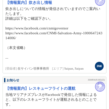
【情報案内】炊き出し情報
炊き出しについての情報が発信されていますのでご案内い
たします。
詳細は以下をご確認下さい。
https://www.facebook.com/cnmigovernor
https://www.facebook.com/CNMI-Salvation-Army-1000647243
14006/
（本文省略）
...
詳細
[登録者]
在サイパン領事事務所
[エリア]
Saipan, Saipan
お知らせ
2026年04月19日(日)
【情報案内】レスキューフライトの運航
当地マリアナズプレスがFacebookで発信した情報による
と、以下のレスキューフライトが運航されるとのことで
す。