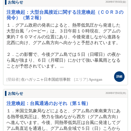
お知らせ
2026年07月03日(金)
注意喚起：大型台風接近に関する注意喚起（ＣＯＲ３の
発令）（第２報）
１．グアム政府の発表によると、熱帯低気圧から発達した
大型台風「バービー」は、３日午前１０時現在、グアムの
東約７６０マイルの位置にあり、今後発達しながら進路を
北西に向け、グアム島方向へ向かうと予想されています。
２．この影響で、今後グアム島では５日（日曜日）の夜か
ら風が強まり、６日（月曜日）にかけて強い暴風雨となる
ことが予想されています。 ...
詳細
[登録者]
在ハガッニャ日本国総領事館
[エリア]
Apotgan
お知らせ
2026年07月02日(木)
注意喚起：台風通過のおそれ（第１報）
１．米国立気象局などによると、グアム島の東南東方にあ
る熱帯低気圧は、勢力を強めながら西方（グアム島方向）
へ進んでいます。今後、同熱帯低気圧は台風に発達してグ
アム島直近を通過し、グアム島全域で５日（日）ころから