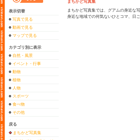
まちかど写真集
まちかど写真集では、グアムの身近な
表示切替
身近な地域での何気ないひとコマ、日
写真で見る
動画で見る
マップで見る
カテゴリ別に表示
自然・風景
イベント・行事
動物
植物
人物
スポーツ
食べ物
その他
戻る
まちかど写真集