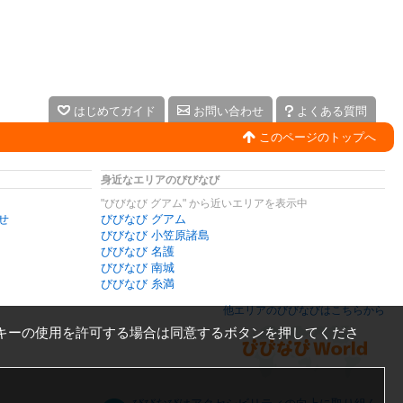
はじめてガイド
お問い合わせ
よくある質問
このページのトップへ
身近なエリアのびびなび
"びびなび グアム" から近いエリアを表示中
せ
びびなび グアム
びびなび 小笠原諸島
びびなび 名護
びびなび 南城
びびなび 糸満
他エリアのびびなびはこちらから
キーの使用を許可する場合は同意するボタンを押してくださ