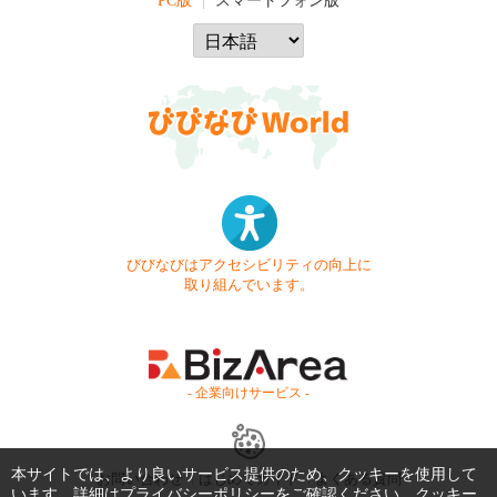
PC版
スマートフォン版
びびなびはアクセシビリティの向上に
取り組んでいます。
- 企業向けサービス -
本サイトでは、より良いサービス提供のため、クッキーを使用して
お問い合わせ
はじめてガイド
よくある質問
います。詳細は
プライバシーポリシー
をご確認ください。クッキー