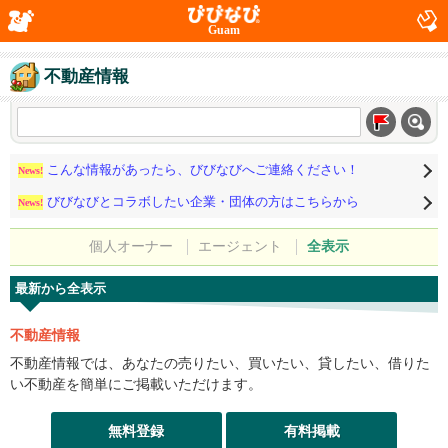
Guam
不動産情報
こんな情報があったら、びびなびへご連絡ください！
News!
びびなびとコラボしたい企業・団体の方はこちらから
News!
個人オーナー
エージェント
全表示
最新から全表示
不動産情報
不動産情報では、あなたの売りたい、買いたい、貸したい、借りた
い不動産を簡単にご掲載いただけます。
無料登録
有料掲載