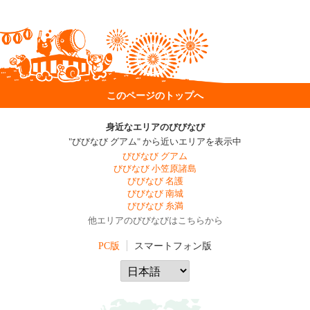
このページのトップへ
身近なエリアのびびなび
"びびなび グアム" から近いエリアを表示中
びびなび グアム
びびなび 小笠原諸島
びびなび 名護
びびなび 南城
びびなび 糸満
他エリアのびびなびはこちらから
PC版
スマートフォン版