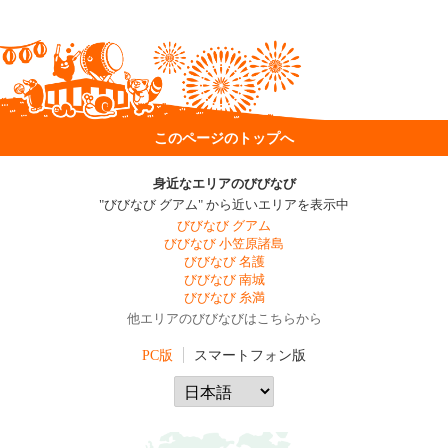
このページのトップへ
身近なエリアのびびなび
"びびなび グアム" から近いエリアを表示中
びびなび グアム
びびなび 小笠原諸島
びびなび 名護
びびなび 南城
びびなび 糸満
他エリアのびびなびはこちらから
PC版
スマートフォン版