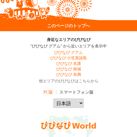
このページのトップへ
身近なエリアのびびなび
"びびなび グアム" から近いエリアを表示中
びびなび グアム
びびなび 小笠原諸島
びびなび 名護
びびなび 南城
びびなび 糸満
他エリアのびびなびはこちらから
PC版
スマートフォン版