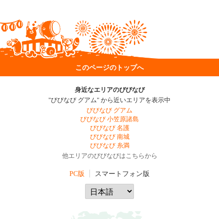
このページのトップへ
身近なエリアのびびなび
"びびなび グアム" から近いエリアを表示中
びびなび グアム
びびなび 小笠原諸島
びびなび 名護
びびなび 南城
びびなび 糸満
他エリアのびびなびはこちらから
PC版
スマートフォン版