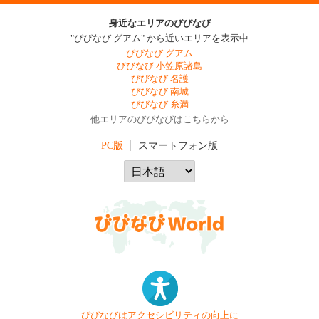
身近なエリアのびびなび
"びびなび グアム" から近いエリアを表示中
びびなび グアム
びびなび 小笠原諸島
びびなび 名護
びびなび 南城
びびなび 糸満
他エリアのびびなびはこちらから
PC版
スマートフォン版
びびなびはアクセシビリティの向上に