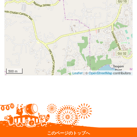
500 m
Leaflet
| ©
OpenStreetMap
contributors
このページのトップへ