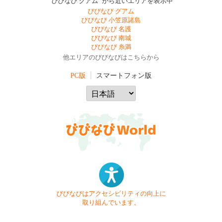
"びびなび グアム" から近いエリアを表示中
びびなび グアム
びびなび 小笠原諸島
びびなび 名護
びびなび 南城
びびなび 糸満
他エリアのびびなびはこちらから
PC版
スマートフォン版
びびなびはアクセシビリティの向上に
取り組んでいます。