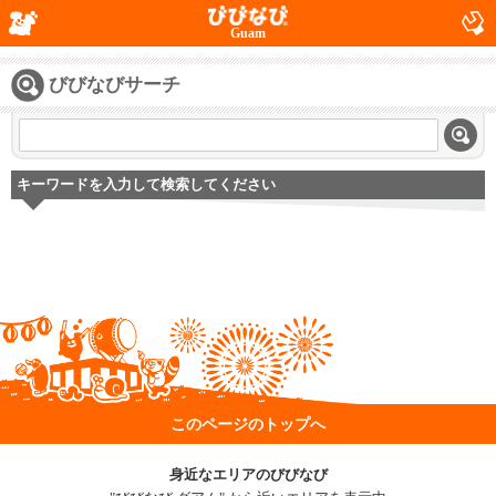
Guam
びびなびサーチ
キーワードを入力して検索してください
このページのトップへ
身近なエリアのびびなび