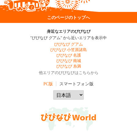
このページのトップへ
身近なエリアのびびなび
"びびなび グアム" から近いエリアを表示中
びびなび グアム
びびなび 小笠原諸島
びびなび 名護
びびなび 南城
びびなび 糸満
他エリアのびびなびはこちらから
PC版
スマートフォン版