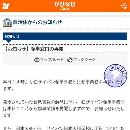
Guam
自治体からのお知らせ
お知らせ
【お知らせ】領事窓口の再開
マップ/ルート
ブックマーク
本日１４時より在サイパン領事事務所は領事業務を再開いたし
ます。
発令されていた台風警報の解除に伴い、在サイパン領事事務所
は本日１４時から領事業務を再開しますので、お知らせいたし
ます。
また、日本人会から、サイパン日本人補習校は明日（4/18）を